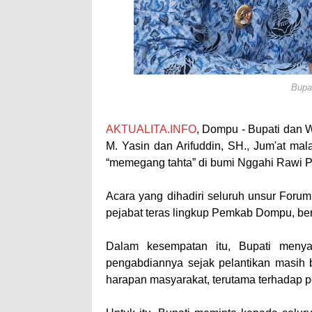
Bupa
AKTUALITA.INFO
, Dompu - Bupati dan 
M. Yasin dan Arifuddin, SH., Jum'at ma
“memegang tahta” di bumi Nggahi Rawi 
Acara yang dihadiri seluruh unsur Forum
pejabat teras lingkup Pemkab Dompu, bert
Dalam kesempatan itu, Bupati meny
pengabdiannya sejak pelantikan masih b
harapan masyarakat, terutama terhadap p