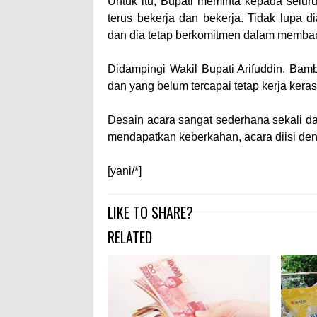
Untuk itu, Bupati meminta kepada selur
terus bekerja dan bekerja. Tidak lupa 
dan dia tetap berkomitmen dalam membang
Didampingi Wakil Bupati Arifuddin, Bam
dan yang belum tercapai tetap kerja ker
Desain acara sangat sederhana sekali da
mendapatkan keberkahan, acara diisi deng
[yani/*]
LIKE TO SHARE?
RELATED