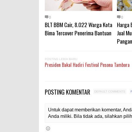
0
0
BLT BBM Cair, 8.022 Warga Kota
Harga 
Bima Tercover Penerima Bantuan
Jual M
Panga
POSTING LEBIH BARU
Presiden Bakal Hadiri Festival Pesona Tambora
POSTING KOMENTAR
DEFAULT COMMENTS
Untuk dapat memberikan komentar, Anda
Anda miliki. Bila tidak ada, silahkan pi