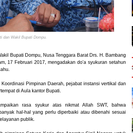
ti dan Wakil Bupati Dompu.
Wakil Bupati Dompu, Nusa Tenggara Barat Drs. H. Bambang
lam, 17 Februari 2017, mengadakan do'a syukuran setahun
Pahu.
 Koordinasi Pimpinan Daerah, pejabat instansi vertikal dan
empat di Aula kantor Bupati.
ampaikan rasa syukur atas nikmat Allah SWT, bahwa
anyak hal-hal yang perlu diperbaiki atau dibenahi sesuai
elayanan publik.