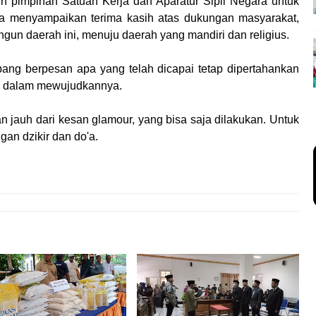
uh pimpinan Satuan Kerja dan Aparatur Sipil Negara untuk
dia menyampaikan terima kasih atas dukungan masyarakat,
un daerah ini, menuju daerah yang mandiri dan religius.
bang berpesan apa yang telah dicapai tetap dipertahankan
as dalam mewujudkannya.
n jauh dari kesan glamour, yang bisa saja dilakukan. Untuk
an dzikir dan do'a.