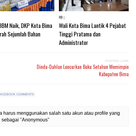
0
BBM Naik, DKP Kota Bima
Wali Kota Bima Lantik 4 Pejabat
urah Sejumlah Bahan
Tinggi Pratama dan
n
Administrator
POSTING LAMA
Dinda-Dahlan Luncurkan Buku Setahun Memimpin
Kabupaten Bima
FACEBOOK COMMENTS
 harus menggunakan salah satu akun atau profile yang
lih sebagai "Anonymous"