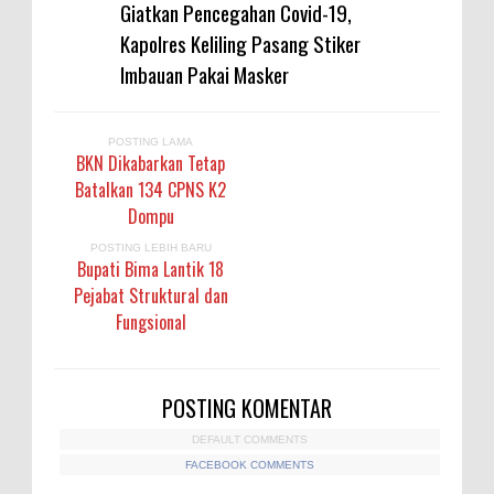
Giatkan Pencegahan Covid-19,
Kapolres Keliling Pasang Stiker
Imbauan Pakai Masker
POSTING LAMA
BKN Dikabarkan Tetap
Batalkan 134 CPNS K2
Dompu
POSTING LEBIH BARU
Bupati Bima Lantik 18
Pejabat Struktural dan
Fungsional
POSTING KOMENTAR
DEFAULT COMMENTS
FACEBOOK COMMENTS