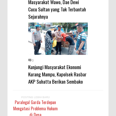
Masyarakat Wawo, Dae Dewi
Cucu Sultan yang Tak Terbantah
Sejarahnya
0
Kunjungi Masyarakat Ekonomi
Kurang Mampu, Kapolsek Rasbar
AKP Suhatta Berikan Sembako
POSTING LEBIH BARU
Paralegal Garda Terdepan
Mengatasi Problema Hukum
di Desa