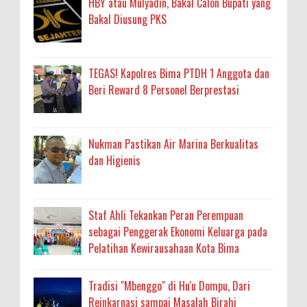
HBY atau Mulyadin, Bakal Calon Bupati yang
Bakal Diusung PKS
TEGAS! Kapolres Bima PTDH 1 Anggota dan
Beri Reward 8 Personel Berprestasi
Nukman Pastikan Air Marina Berkualitas
dan Higienis
Staf Ahli Tekankan Peran Perempuan
sebagai Penggerak Ekonomi Keluarga pada
Pelatihan Kewirausahaan Kota Bima
Tradisi "Mbenggo" di Hu'u Dompu, Dari
Reinkarnasi sampai Masalah Birahi