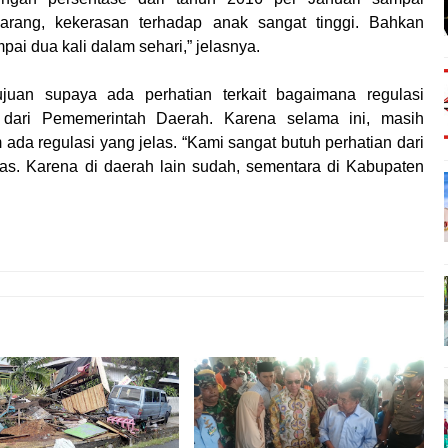
arang, kekerasan terhadap anak sangat tinggi. Bahkan
pai dua kali dalam sehari,” jelasnya.
rtujuan supaya ada perhatian terkait bagaimana regulasi
ari Pememerintah Daerah. Karena selama ini, masih
da regulasi yang jelas. “Kami sangat butuh perhatian dari
as. Karena di daerah lain sudah, sementara di Kabupaten