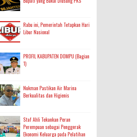
Bupati yang Bakal Diusung PKS
Rabu ini, Pemerintah Tetapkan Hari
Libur Nasional
PROFIL KABUPATEN DOMPU (Bagian
1)
Nukman Pastikan Air Marina
Berkualitas dan Higienis
Staf Ahli Tekankan Peran
Perempuan sebagai Penggerak
Ekonomi Keluarga pada Pelatihan