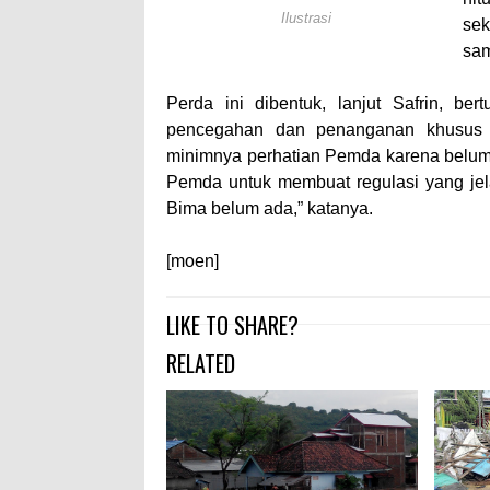
Ilustrasi
sek
sam
Perda ini dibentuk, lanjut Safrin, be
pencegahan dan penanganan khusus d
minimnya perhatian Pemda karena belum a
Pemda untuk membuat regulasi yang jel
Bima belum ada,” katanya.
[moen]
LIKE TO SHARE?
RELATED