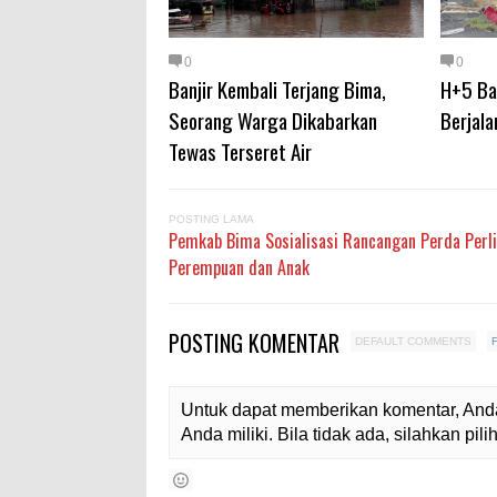
0
0
Banjir Kembali Terjang Bima,
H+5 Ban
Seorang Warga Dikabarkan
Berjala
Tewas Terseret Air
POSTING LAMA
Pemkab Bima Sosialisasi Rancangan Perda Perl
Perempuan dan Anak
POSTING KOMENTAR
DEFAULT COMMENTS
Untuk dapat memberikan komentar, Anda
Anda miliki. Bila tidak ada, silahkan pi