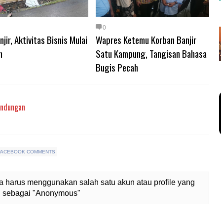
0
jir, Aktivitas Bisnis Mulai
Wapres Ketemu Korban Banjir
n
Satu Kampung, Tangisan Bahasa
Bugis Pecah
indungan
FACEBOOK COMMENTS
 harus menggunakan salah satu akun atau profile yang
lih sebagai "Anonymous"