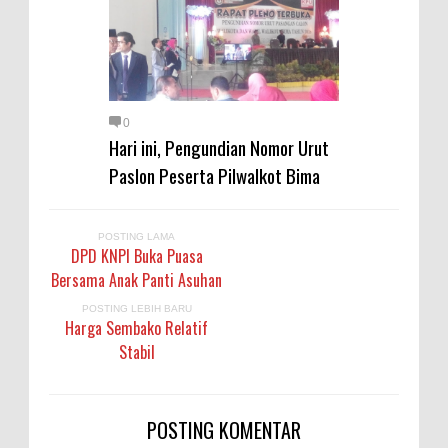
0
Hari ini, Pengundian Nomor Urut
Paslon Peserta Pilwalkot Bima
POSTING LAMA
DPD KNPI Buka Puasa
Bersama Anak Panti Asuhan
POSTING LEBIH BARU
Harga Sembako Relatif
Stabil
POSTING KOMENTAR