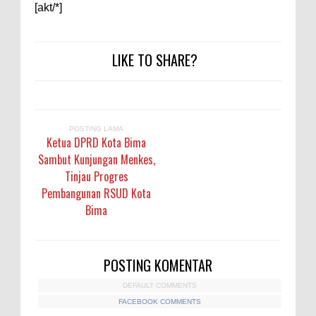
[akt/*]
LIKE TO SHARE?
POSTING LAMA
Ketua DPRD Kota Bima
Sambut Kunjungan Menkes,
Tinjau Progres
Pembangunan RSUD Kota
Bima
POSTING KOMENTAR
DEFAULT COMMENTS
FACEBOOK COMMENTS