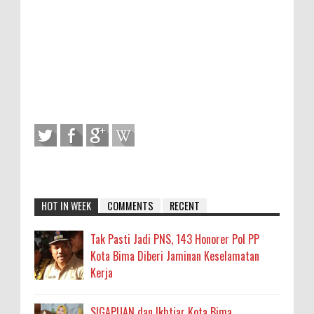
HOT IN WEEK
COMMENTS
RECENT
Tak Pasti Jadi PNS, 143 Honorer Pol PP
Kota Bima Diberi Jaminan Keselamatan
Kerja
SIGAPUAN dan Ikhtiar Kota Bima