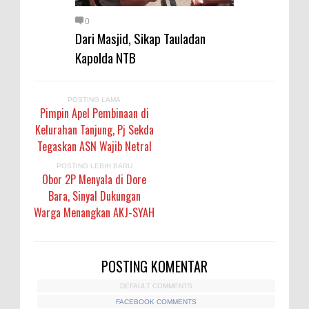
0
Dari Masjid, Sikap Tauladan
Kapolda NTB
POSTING LAMA
Pimpin Apel Pembinaan di
Kelurahan Tanjung, Pj Sekda
Tegaskan ASN Wajib Netral
POSTING LEBIH BARU
Obor 2P Menyala di Dore
Bara, Sinyal Dukungan
Warga Menangkan AKJ-SYAH
POSTING KOMENTAR
DEFAULT COMMENTS
FACEBOOK COMMENTS