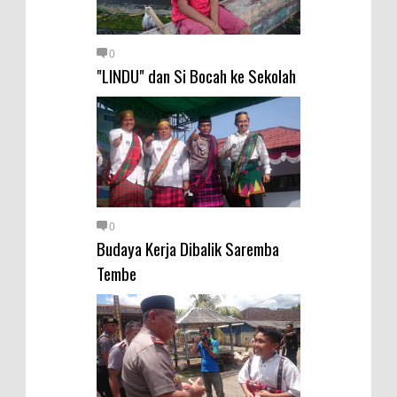
0
"LINDU" dan Si Bocah ke Sekolah
0
Budaya Kerja Dibalik Saremba
Tembe