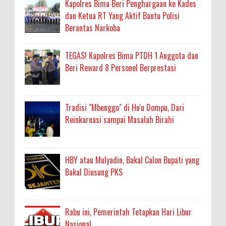
Kapolres Bima Beri Penghargaan ke Kades
dan Ketua RT Yang Aktif Bantu Polisi
Berantas Narkoba
TEGAS! Kapolres Bima PTDH 1 Anggota dan
Beri Reward 8 Personel Berprestasi
Tradisi "Mbenggo" di Hu'u Dompu, Dari
Reinkarnasi sampai Masalah Birahi
HBY atau Mulyadin, Bakal Calon Bupati yang
Bakal Diusung PKS
Rabu ini, Pemerintah Tetapkan Hari Libur
Nasional