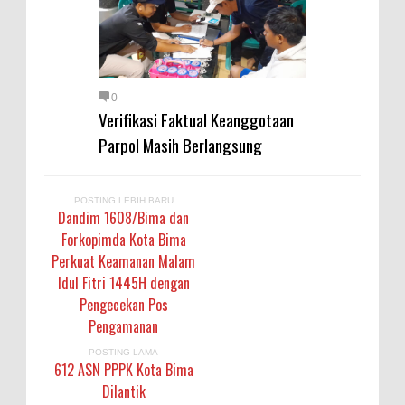
0
Verifikasi Faktual Keanggotaan
Parpol Masih Berlangsung
POSTING LEBIH BARU
Dandim 1608/Bima dan
Forkopimda Kota Bima
Perkuat Keamanan Malam
Idul Fitri 1445H dengan
Pengecekan Pos
Pengamanan
POSTING LAMA
612 ASN PPPK Kota Bima
Dilantik