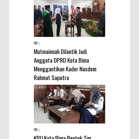
0
Mutmainnah Dilantik Jadi
Anggota DPRD Kota Bima
Menggantikan Kader Nasdem
Rahmat Saputra
0
KPU Kota Bima Bentuk Tim