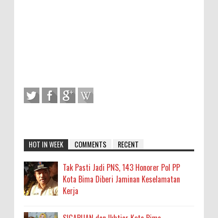
HOT IN WEEK
COMMENTS
RECENT
Tak Pasti Jadi PNS, 143 Honorer Pol PP
Kota Bima Diberi Jaminan Keselamatan
Kerja
SIGAPUAN dan Ikhtiar Kota Bima