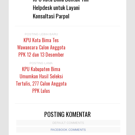
Helpdesk untuk Layani
Konsultasi Parpol
POSTING LEBIH BARU
KPU Kota Bima Tes
Wawancara Calon Anggota
PPK 12 dan 13 Desember
POSTING LAMA
KPU Kabupaten Bima
Umumkan Hasil Seleksi
Tertulis, 277 Calon Anggota
PPK Lulus
POSTING KOMENTAR
DEFAULT COMMENTS
FACEBOOK COMMENTS