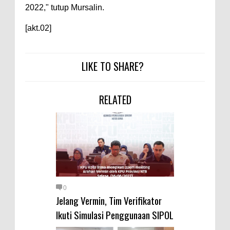
2022," tutup Mursalin.
[akt.02]
LIKE TO SHARE?
RELATED
0
Jelang Vermin, Tim Verifikator
Ikuti Simulasi Penggunaan SIPOL