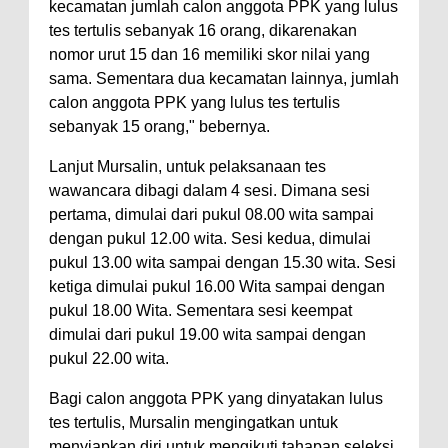
kecamatan jumlah calon anggota PPK yang lulus
tes tertulis sebanyak 16 orang, dikarenakan
nomor urut 15 dan 16 memiliki skor nilai yang
sama. Sementara dua kecamatan lainnya, jumlah
calon anggota PPK yang lulus tes tertulis
sebanyak 15 orang," bebernya.
Lanjut Mursalin, untuk pelaksanaan tes
wawancara dibagi dalam 4 sesi. Dimana sesi
pertama, dimulai dari pukul 08.00 wita sampai
dengan pukul 12.00 wita. Sesi kedua, dimulai
pukul 13.00 wita sampai dengan 15.30 wita. Sesi
ketiga dimulai pukul 16.00 Wita sampai dengan
pukul 18.00 Wita. Sementara sesi keempat
dimulai dari pukul 19.00 wita sampai dengan
pukul 22.00 wita.
Bagi calon anggota PPK yang dinyatakan lulus
tes tertulis, Mursalin mengingatkan untuk
menyiapkan diri untuk mengikuti tahapan seleksi