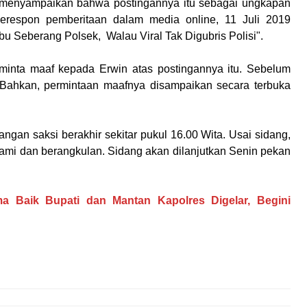
 menyampaikan bahwa postingannya itu sebagai ungkapan
erespon pemberitaan dalam media online, 11 Juli 2019
u Seberang Polsek, Walau Viral Tak Digubris Polisi".
inta maaf kepada Erwin atas postingannya itu. Sebelum
. Bahkan, permintaan maafnya disampaikan secara terbuka
an saksi berakhir sekitar pukul 16.00 Wita. Usai sidang,
ami dan berangkulan. Sidang akan dilanjutkan Senin pekan
 Baik Bupati dan Mantan Kapolres Digelar, Begini