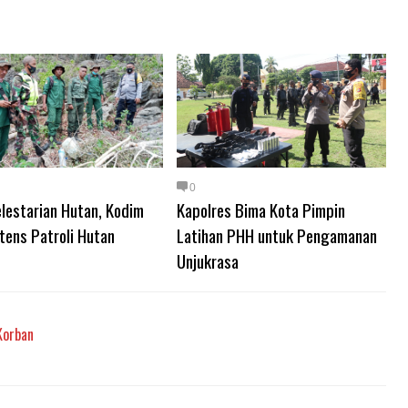
0
lestarian Hutan, Kodim
Kapolres Bima Kota Pimpin
tens Patroli Hutan
Latihan PHH untuk Pengamanan
Unjukrasa
Korban