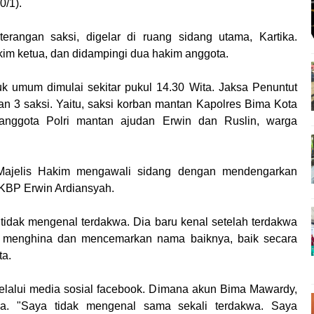
0/1).
angan saksi, digelar di ruang sidang utama, Kartika.
im ketua, dan didampingi dua hakim anggota.
k umum dimulai sekitar pukul 14.30 Wita. Jaksa Penuntut
3 saksi. Yaitu, saksi korban mantan Kapolres Bima Kota
anggota Polri mantan ajudan Erwin dan Ruslin, warga
 Majelis Hakim mengawali sidang dengan mendengarkan
AKBP Erwin Ardiansyah.
tidak mengenal terdakwa. Dia baru kenal setelah terdakwa
a menghina dan mencemarkan nama baiknya, baik secara
ta.
elalui media sosial facebook. Dimana akun Bima Mawardy,
nya. "Saya tidak mengenal sama sekali terdakwa. Saya