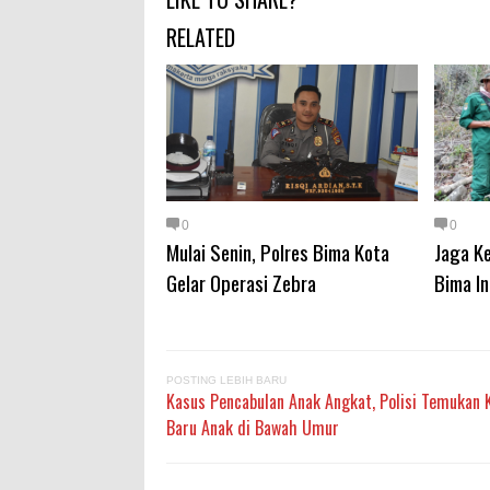
RELATED
0
0
Mulai Senin, Polres Bima Kota
Jaga Ke
Gelar Operasi Zebra
Bima In
POSTING LEBIH BARU
Kasus Pencabulan Anak Angkat, Polisi Temukan 
Baru Anak di Bawah Umur