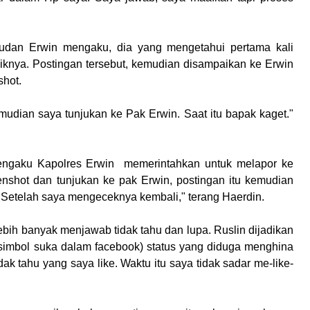
udan Erwin mengaku, dia yang mengetahui pertama kali
liknya. Postingan tersebut, kemudian disampaikan ke Erwin
shot.
udian saya tunjukan ke Pak Erwin. Saat itu bapak kaget."
 mengaku Kapolres Erwin memerintahkan untuk melapor ke
enshot dan tunjukan ke pak Erwin, postingan itu kemudian
 Setelah saya mengeceknya kembali," terang Haerdin.
lebih banyak menjawab tidak tahu dan lupa. Ruslin dijadikan
 simbol suka dalam facebook) status yang diduga menghina
k tahu yang saya like. Waktu itu saya tidak sadar me-like-