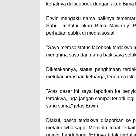
kenalnya di facebook dengan akun Bima M
Erwin mengaku nama baiknya tercemar
Sabu" melalui akun Bima Mawardy. Po
perhatian publik di media sosial.
"Saya merasa status facebook terdakwa 
menghina saya dan nama baik saya selak
Dikatakannya, status penghinaan terdak
melukai perasaan keluarga, terutama istri
"Atas dasar ini saya laporkan ke penyi
terdakwa, juga jangan sampai terjadi lagi
yang sama," jelas Erwin.
Diakui, pasca terdakwa dilaporkan ke 
melalui whatsapp. Meminta maaf terkait
nomor handphone (Hp)nya tidak terdaft