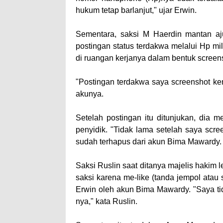
hukum tetap barlanjut," ujar Erwin.
Sementara, saksi M Haerdin mantan aj
postingan status terdakwa melalui Hp mi
di ruangan kerjanya dalam bentuk screen
"Postingan terdakwa saya screenshot kem
akunya.
Setelah postingan itu ditunjukan, dia
penyidik. "Tidak lama setelah saya scre
sudah terhapus dari akun Bima Mawardy.
Saksi Ruslin saat ditanya majelis hakim 
saksi karena me-like (tanda jempol atau
Erwin oleh akun Bima Mawardy. "Saya tida
nya," kata Ruslin.