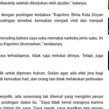
awardy setelah ditunjukan oleh ajudan," katanya.
 dengan postingan terdakwa "Kapolres Bima Kota Doyan
stingan tersebut, kemudian menjadi viral dan menjadi
menuding bahwa saya suka memakai narkoba jenis sabu. Ini
u Kapolres dicemarkan," tandasnya.
wa terhadapnya, tidak saja melukai dirinya. Tetapi, juga
.
dik untuk diproses hukum. Selain agar ada efek jera bagi
 di kemudian hari, dan orang lain tidak melakukan perbuatan
penyidik, ada seseorang tak dikenal yang mengirim pesan
 postingan status itu. "Saya tidak kenal orangnya karena
ar dalam Hp saya. Saya jawab, saya maafkan tapi proses