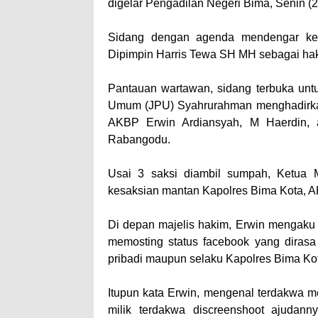
digelar Pengadilan Negeri Bima, Senin (2
Sidang dengan agenda mendengar keter
Dipimpin Harris Tewa SH MH sebagai hak
Pantauan wartawan, sidang terbuka untu
Umum (JPU) Syahrurahman menghadirkan 
AKBP Erwin Ardiansyah, M Haerdin, 
Rabangodu.
Usai 3 saksi diambil sumpah, Ketua
kesaksian mantan Kapolres Bima Kota, 
Di depan majelis hakim, Erwin mengaku 
memosting status facebook yang diras
pribadi maupun selaku Kapolres Bima Ko
Itupun kata Erwin, mengenal terdakwa m
milik terdakwa discreenshoot ajudan