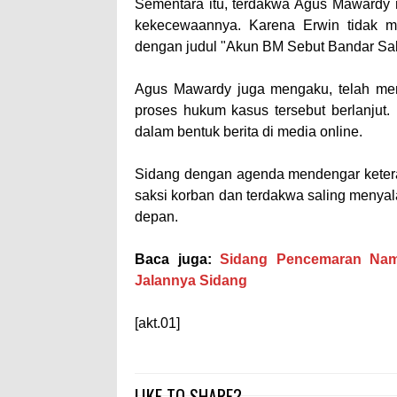
Sementara itu, terdakwa Agus Mawardy
kekecewaannya. Karena Erwin tidak m
dengan judul "Akun BM Sebut Bandar Sab
Agus Mawardy juga mengaku, telah mem
proses hukum kasus tersebut berlanjut
dalam bentuk berita di media online.
Sidang dengan agenda mendengar keterang
saksi korban dan terdakwa saling menyal
depan.
Baca juga:
Sidang Pencemaran Nama
Jalannya Sidang
[akt.01]
LIKE TO SHARE?