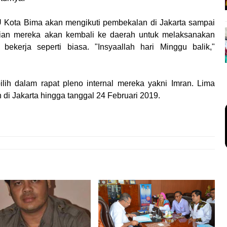
 Kota Bima akan mengikuti pembekalan di Jakarta sampai
ian mereka akan kembali ke daerah untuk melaksanakan
ekerja seperti biasa. "Insyaallah hari Minggu balik,"
ih dalam rapat pleno internal mereka yakni Imran. Lima
 di Jakarta hingga tanggal 24 Februari 2019.