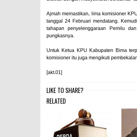
Ajmah memastikan, lima komisioner KPU
tanggal 24 Februari mendatang. Kemud
tahapan penyelenggaraan Pemilu dan b
pungkasnya.
Untuk Ketua KPU Kabupaten Bima terpil
komisioner itu juga mengikuti pembekalan
[akt.01]
LIKE TO SHARE?
RELATED