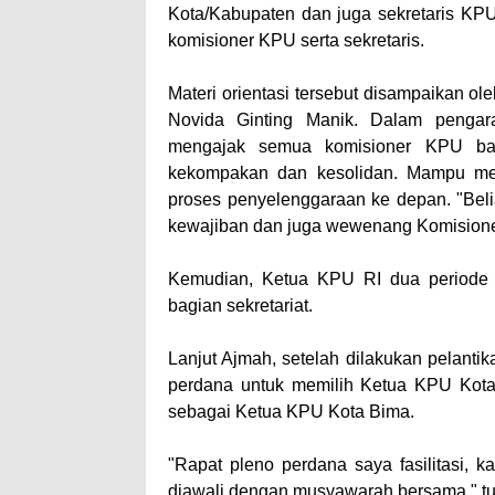
Kota/Kabupaten dan juga sekretaris KPU
komisioner KPU serta sekretaris.
Materi orientasi tersebut disampaikan o
Novida Ginting Manik. Dalam pengar
mengajak semua komisioner KPU bai
kekompakan dan kesolidan. Mampu menja
proses penyelenggaraan ke depan. "Bel
kewajiban dan juga wewenang Komisione
Kemudian, Ketua KPU RI dua periode i
bagian sekretariat.
Lanjut Ajmah, setelah dilakukan pelanti
perdana untuk memilih Ketua KPU Kota B
sebagai Ketua KPU Kota Bima.
"Rapat pleno perdana saya fasilitasi, k
diawali dengan musyawarah bersama," tu