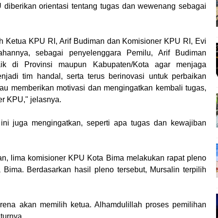
 diberikan orientasi tentang tugas dan wewenang sebagai
leh Ketua KPU RI, Arif Budiman dan Komisioner KPU RI, Evi
ahannya, sebagai penyelenggara Pemilu, Arif Budiman
k di Provinsi maupun Kabupaten/Kota agar menjaga
di tim handal, serta terus berinovasi untuk perbaikan
iau memberikan motivasi dan mengingatkan kembali tugas,
r KPU," jelasnya.
ni juga mengingatkan, seperti apa tugas dan kewajiban
kan, lima komisioner KPU Kota Bima melakukan rapat pleno
ima. Berdasarkan hasil pleno tersebut, Mursalin terpilih
arena akan memilih ketua. Alhamdulillah proses pemilihan
turnya.