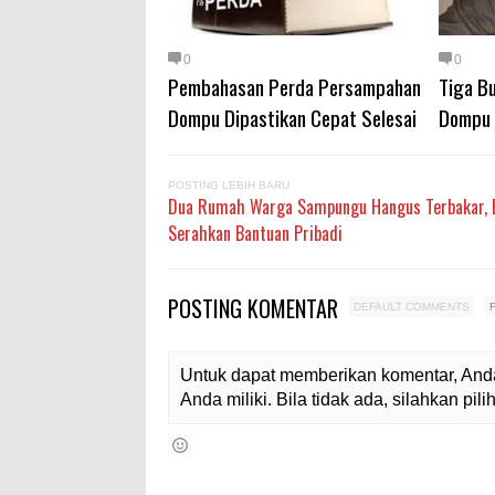
0
0
Pembahasan Perda Persampahan
Tiga B
Dompu Dipastikan Cepat Selesai
Dompu 
POSTING LEBIH BARU
Dua Rumah Warga Sampungu Hangus Terbakar, 
Serahkan Bantuan Pribadi
POSTING KOMENTAR
DEFAULT COMMENTS
Untuk dapat memberikan komentar, Anda
Anda miliki. Bila tidak ada, silahkan pi