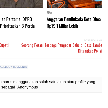
0
ulan Pertama, DPRD
Anggaran Pemilukada Kota Bima
Prioritaskan 3 Perda
Rp19,1 Miliar Lebih
POSTING LAMA
Bupati
Seorang Petani Terduga Pengedar Sabu di Desa Tambe
Ditangkap Polisi
FACEBOOK COMMENTS
 harus menggunakan salah satu akun atau profile yang
lih sebagai "Anonymous"