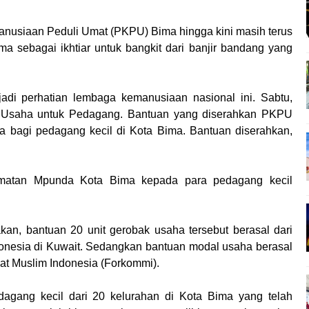
anusiaan Peduli Umat (PKPU) Bima hingga kini masih terus
 sebagai ikhtiar untuk bangkit dari banjir bandang yang
adi perhatian lembaga kemanusiaan nasional ini. Sabtu,
Usaha untuk Pedagang. Bantuan yang diserahkan PKPU
a bagi pedagang kecil di Kota Bima. Bantuan diserahkan,
amatan Mpunda Kota Bima kepada para pedagang kecil
an, bantuan 20 unit gerobak usaha tersebut berasal dari
donesia di Kuwait. Sedangkan bantuan modal usaha berasal
at Muslim Indonesia (Forkommi).
agang kecil dari 20 kelurahan di Kota Bima yang telah