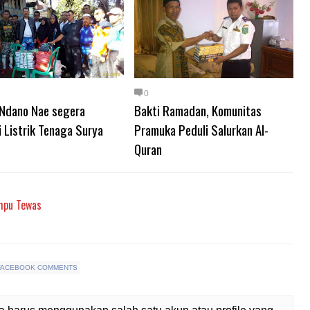
0
Ndano Nae segera
Bakti Ramadan, Komunitas
 Listrik Tenaga Surya
Pramuka Peduli Salurkan Al-
Quran
ompu Tewas
FACEBOOK COMMENTS