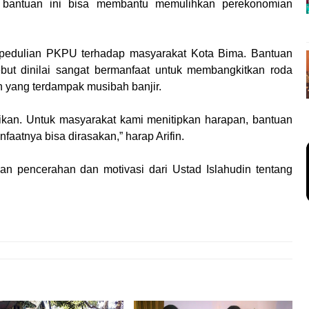
, bantuan ini bisa membantu memulihkan perekonomian
epedulian PKPU terhadap masyarakat Kota Bima. Bantuan
ut dinilai sangat bermanfaat untuk membangkitkan roda
yang terdampak musibah banjir.
an. Untuk masyarakat kami menitipkan harapan, bantuan
faatnya bisa dirasakan,” harap Arifin.
n pencerahan dan motivasi dari Ustad Islahudin tentang