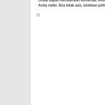
Untuk dapat memberikan komentar, Anda
Anda miliki. Bila tidak ada, silahkan pi