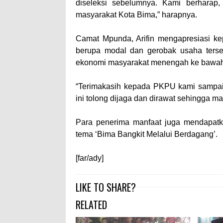
diseleksi sebelumnya. Kami berharap
masyarakat Kota Bima,” harapnya.
Camat Mpunda, Arifin mengapresiasi k
berupa modal dan gerobak usaha terseb
ekonomi masyarakat menengah ke bawah 
“Terimakasih kepada PKPU kami sampaik
ini tolong dijaga dan dirawat sehingga man
Para penerima manfaat juga mendapatka
tema ‘Bima Bangkit Melalui Berdagang’.
[far/ady]
LIKE TO SHARE?
RELATED