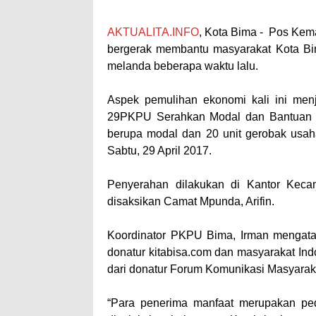
AKTUALITA.INFO
, Kota Bima - Pos Kem
bergerak membantu masyarakat Kota Bima
melanda beberapa waktu lalu.
Aspek pemulihan ekonomi kali ini menj
29PKPU Serahkan Modal dan Bantuan 
berupa modal dan 20 unit gerobak usah
Sabtu, 29 April 2017.
Penyerahan dilakukan di Kantor Kec
disaksikan Camat Mpunda, Arifin.
Koordinator PKPU Bima, Irman mengatak
donatur kitabisa.com dan masyarakat In
dari donatur Forum Komunikasi Masyarak
“Para penerima manfaat merupakan ped