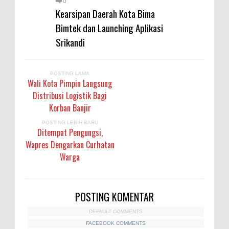
0
Kearsipan Daerah Kota Bima
Bimtek dan Launching Aplikasi
Srikandi
POSTING LAMA
Wali Kota Pimpin Langsung
Distribusi Logistik Bagi
Korban Banjir
POSTING LEBIH BARU
Ditempat Pengungsi,
Wapres Dengarkan Curhatan
Warga
POSTING KOMENTAR
DEFAULT COMMENTS
FACEBOOK COMMENTS