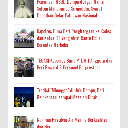
Penamaan RSUD Dompu dengan Nama
Sultan Muhammad Sirajuddin, Syarat
Dapatkan Gelar Pahlawan Nasional
Kapolres Bima Beri Penghargaan ke Kades
dan Ketua RT Yang Aktif Bantu Polisi
Berantas Narkoba
TEGAS! Kapolres Bima PTDH 1 Anggota dan
Beri Reward 8 Personel Berprestasi
Tradisi "Mbenggo" di Hu'u Dompu, Dari
Reinkarnasi sampai Masalah Birahi
Nukman Pastikan Air Marina Berkualitas
dan Higienis