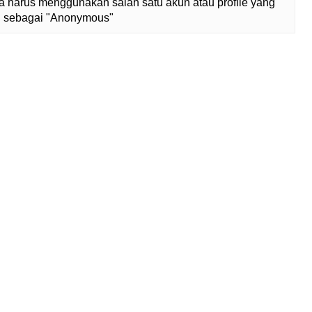
 harus menggunakan salah satu akun atau profile yang
lih sebagai "Anonymous"