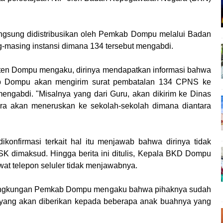
ngsung didistribusikan oleh Pemkab Dompu melalui Badan
masing instansi dimana 134 tersebut mengabdi.
en Dompu mengaku, dirinya mendapatkan informasi bahwa
ab Dompu akan mengirim surat pembatalan 134 CPNS ke
engabdi. "Misalnya yang dari Guru, akan dikirim ke Dinas
ora akan meneruskan ke sekolah-sekolah dimana diantara
onfirmasi terkait hal itu menjawab bahwa dirinya tidak
 SK dimaksud. Hingga berita ini ditulis, Kepala BKD Dompu
wat telepon seluler tidak menjawabnya.
 lingkungan Pemkab Dompu mengaku bahwa pihaknya sudah
, yang akan diberikan kepada beberapa anak buahnya yang