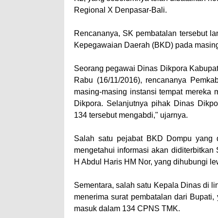
Regional X Denpasar-Bali.
Rencananya, SK pembatalan tersebut la
Kepegawaian Daerah (BKD) pada masing-
Seorang pegawai Dinas Dikpora Kabupat
Rabu (16/11/2016), rencananya Pemk
masing-masing instansi tempat mereka m
Dikpora. Selanjutnya pihak Dinas Dikp
134 tersebut mengabdi," ujarnya.
Salah satu pejabat BKD Dompu yang dik
mengetahui informasi akan diditerbitkan
H Abdul Haris HM Nor, yang dihubungi le
Sementara, salah satu Kepala Dinas di
menerima surat pembatalan dari Bupati
masuk dalam 134 CPNS TMK.