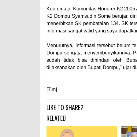
Koordinator Komunitas Honorer K2 2005 
K2 Dompu Syamsudin Some berujar, diri
menerbitkan SK pembatalan 134. SK terse
informasi sangat valid yang saya dapatka
Menurutnya, informasi tersebut belum 
Dompu sengaja menyembunyikannya. Pad
sudah tidak bisa dihindari oleh Bupa
dilaksanakan oleh Bupati Dompu," ujar di
[Tim]
LIKE TO SHARE?
RELATED