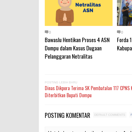
0
0
Bawaslu Hentikan Proses 4 ASN
Forda 
Dompu dalam Kasus Dugaan
Kabupa
Pelanggaran Netralitas
POSTING LEBIH BARU
Dinas Dikpora Terima SK Pembatalan 117 CPNS 
Diterbitkan Bupati Dompu
POSTING KOMENTAR
DEFAULT COMMENTS