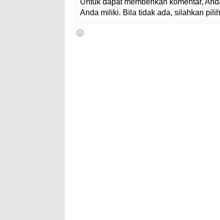
Untuk dapat memberikan komentar, Anda
Anda miliki. Bila tidak ada, silahkan pi