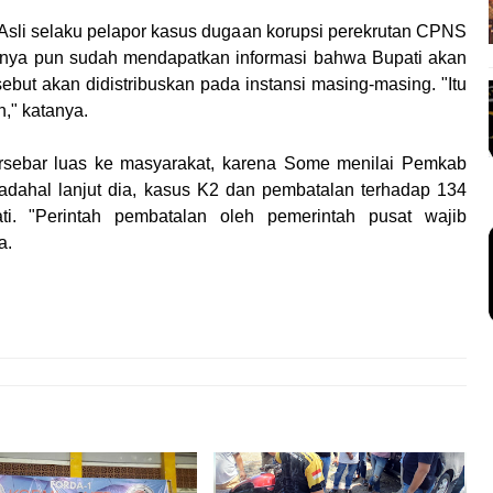
Asli selaku pelapor kasus dugaan korupsi perekrutan CPNS
nya pun sudah mendapatkan informasi bahwa Bupati akan
but akan didistribuskan pada instansi masing-masing. "Itu
n," katanya.
tersebar luas ke masyarakat, karena Some menilai Pemkab
ahal lanjut dia, kasus K2 dan pembatalan terhadap 134
ti. "Perintah pembatalan oleh pemerintah pusat wajib
a.