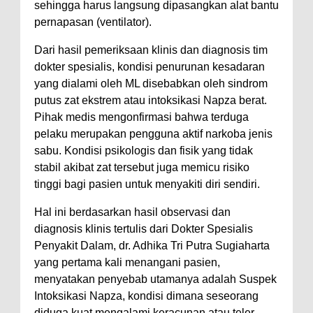
sehingga harus langsung dipasangkan alat bantu
pernapasan (ventilator).
Dari hasil pemeriksaan klinis dan diagnosis tim
dokter spesialis, kondisi penurunan kesadaran
yang dialami oleh ML disebabkan oleh sindrom
putus zat ekstrem atau intoksikasi Napza berat.
Pihak medis mengonfirmasi bahwa terduga
pelaku merupakan pengguna aktif narkoba jenis
sabu. Kondisi psikologis dan fisik yang tidak
stabil akibat zat tersebut juga memicu risiko
tinggi bagi pasien untuk menyakiti diri sendiri.
Hal ini berdasarkan hasil observasi dan
diagnosis klinis tertulis dari Dokter Spesialis
Penyakit Dalam, dr. Adhika Tri Putra Sugiaharta
yang pertama kali menangani pasien,
menyatakan penyebab utamanya adalah Suspek
Intoksikasi Napza, kondisi dimana seseorang
diduga kuat mengalami keracunan atau teler