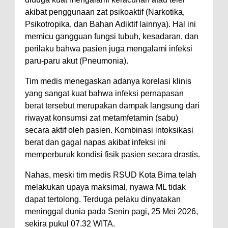
akibat penggunaan zat psikoaktif (Narkotika,
Psikotropika, dan Bahan Adiktif lainnya). Hal ini
memicu gangguan fungsi tubuh, kesadaran, dan
perilaku bahwa pasien juga mengalami infeksi
paru-paru akut (Pneumonia).
Tim medis menegaskan adanya korelasi klinis
yang sangat kuat bahwa infeksi pernapasan
berat tersebut merupakan dampak langsung dari
riwayat konsumsi zat metamfetamin (sabu)
secara aktif oleh pasien. Kombinasi intoksikasi
berat dan gagal napas akibat infeksi ini
memperburuk kondisi fisik pasien secara drastis.
Nahas, meski tim medis RSUD Kota Bima telah
melakukan upaya maksimal, nyawa ML tidak
dapat tertolong. Terduga pelaku dinyatakan
meninggal dunia pada Senin pagi, 25 Mei 2026,
sekira pukul 07.32 WITA.