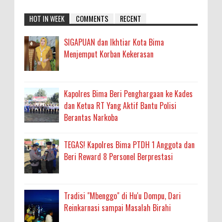
HOT IN WEEK
COMMENTS
RECENT
SIGAPUAN dan Ikhtiar Kota Bima
Menjemput Korban Kekerasan
Kapolres Bima Beri Penghargaan ke Kades
dan Ketua RT Yang Aktif Bantu Polisi
Berantas Narkoba
TEGAS! Kapolres Bima PTDH 1 Anggota dan
Beri Reward 8 Personel Berprestasi
Tradisi "Mbenggo" di Hu'u Dompu, Dari
Reinkarnasi sampai Masalah Birahi