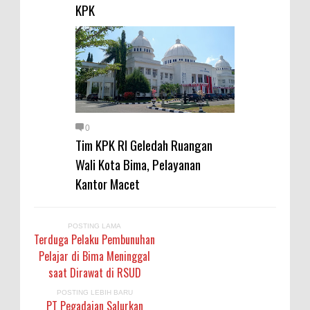
KPK
0
Tim KPK RI Geledah Ruangan
Wali Kota Bima, Pelayanan
Kantor Macet
POSTING LAMA
Terduga Pelaku Pembunuhan
Pelajar di Bima Meninggal
saat Dirawat di RSUD
POSTING LEBIH BARU
PT Pegadaian Salurkan