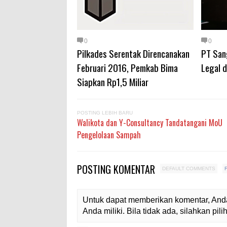
0
0
Pilkades Serentak Direncanakan
PT San
Februari 2016, Pemkab Bima
Legal d
Siapkan Rp1,5 Miliar
POSTING LEBIH BARU
Walikota dan Y-Consultancy Tandatangani MoU
Pengelolaan Sampah
POSTING KOMENTAR
DEFAULT COMMENTS
Untuk dapat memberikan komentar, Anda
Anda miliki. Bila tidak ada, silahkan pi