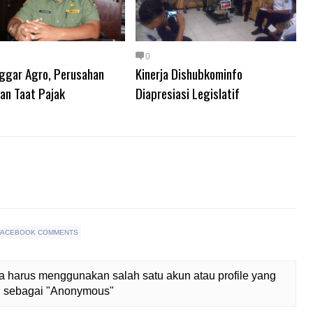
0
ggar Agro, Perusahan
Kinerja Dishubkominfo
an Taat Pajak
Diapresiasi Legislatif
FACEBOOK COMMENTS
 harus menggunakan salah satu akun atau profile yang
lih sebagai "Anonymous"