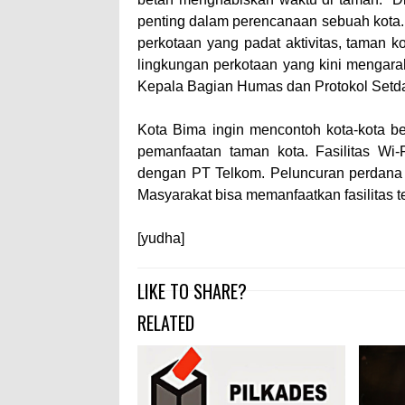
penting dalam perencanaan sebuah kota. 
perkotaan yang padat aktivitas, taman k
lingkungan perkotaan yang kini mengarah
Kepala Bagian Humas dan Protokol Setda,
Kota Bima ingin mencontoh kota-kota b
pemanfaatan taman kota. Fasilitas Wi-
dengan PT Telkom. Peluncuran perdana (
Masyarakat bisa memanfaatkan fasilitas t
[yudha]
LIKE TO SHARE?
RELATED