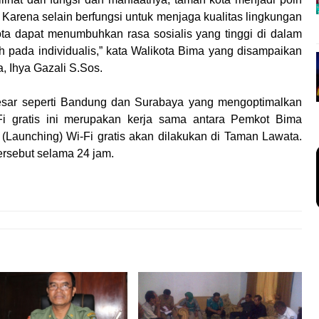
Karena selain berfungsi untuk menjaga kualitas lingkungan
ota dapat menumbuhkan rasa sosialis yang tinggi di dalam
 pada individualis,” kata Walikota Bima yang disampaikan
 Ihya Gazali S.Sos.
esar seperti Bandung dan Surabaya yang mengoptimalkan
Fi gratis ini merupakan kerja sama antara Pemkot Bima
Launching) Wi-Fi gratis akan dilakukan di Taman Lawata.
ersebut selama 24 jam.