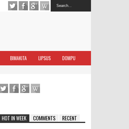
BIMAKITA
LIPSUS
DOMPU
antas Narkoba
latihan Kewirausahaan Kota Bima
ran Sanggar
 di Perairan Sanggar
HOT IN WEEK
COMMENTS
RECENT
arakat