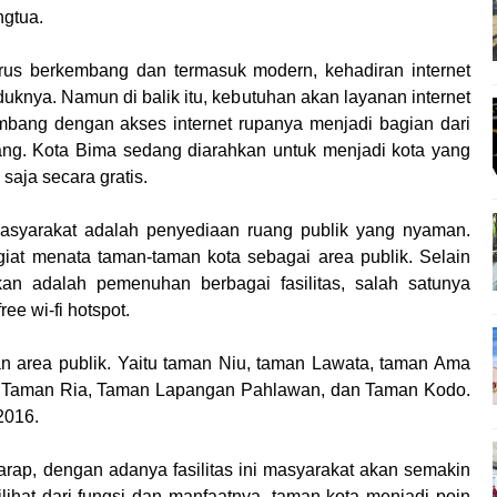
ngtua.
erus berkembang dan termasuk modern, kehadiran internet
uknya. Namun di balik itu, kebutuhan akan layanan internet
embang dengan akses internet rupanya menjadi bagian dari
ng. Kota Bima sedang diarahkan untuk menjadi kota yang
aja secara gratis.
asyarakat adalah penyediaan ruang publik yang nyaman.
iat menata taman-taman kota sebagai area publik. Selain
kan adalah pemenuhan berbagai fasilitas, salah satunya
ree wi-fi hotspot.
n area publik. Yaitu taman Niu, taman Lawata, taman Ama
 Taman Ria, Taman Lapangan Pahlawan, dan Taman Kodo.
2016.
rap, dengan adanya fasilitas ini masyarakat akan semakin
ihat dari fungsi dan manfaatnya, taman kota menjadi poin