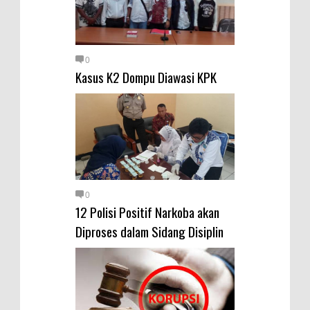
0
Kasus K2 Dompu Diawasi KPK
0
12 Polisi Positif Narkoba akan
Diproses dalam Sidang Disiplin