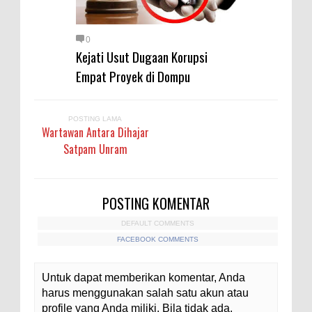
0
Kejati Usut Dugaan Korupsi
Empat Proyek di Dompu
POSTING LAMA
Wartawan Antara Dihajar
Satpam Unram
POSTING KOMENTAR
DEFAULT COMMENTS
FACEBOOK COMMENTS
Untuk dapat memberikan komentar, Anda
harus menggunakan salah satu akun atau
profile yang Anda miliki. Bila tidak ada,