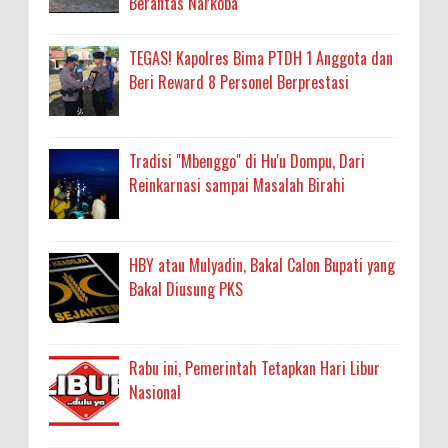
Berantas Narkoba
TEGAS! Kapolres Bima PTDH 1 Anggota dan
Beri Reward 8 Personel Berprestasi
Tradisi "Mbenggo" di Hu'u Dompu, Dari
Reinkarnasi sampai Masalah Birahi
HBY atau Mulyadin, Bakal Calon Bupati yang
Bakal Diusung PKS
Rabu ini, Pemerintah Tetapkan Hari Libur
Nasional