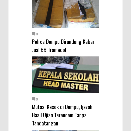
0
Polres Dompu Dirundung Kabar
Jual BB Tramadol
0
Mutasi Kasek di Dompu, Ijazah
Hasil Ujian Terancam Tanpa
Tandatangan