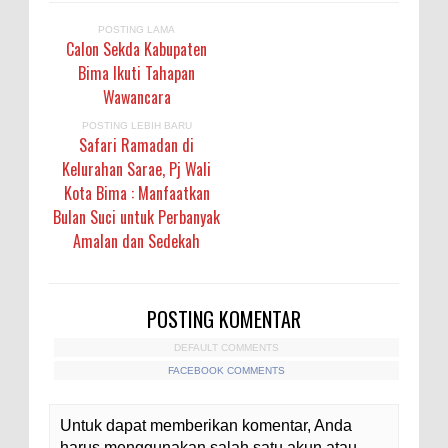
POSTING LAMA
Calon Sekda Kabupaten
Bima Ikuti Tahapan
Wawancara
POSTING LEBIH BARU
Safari Ramadan di
Kelurahan Sarae, Pj Wali
Kota Bima : Manfaatkan
Bulan Suci untuk Perbanyak
Amalan dan Sedekah
POSTING KOMENTAR
DEFAULT COMMENTS
FACEBOOK COMMENTS
Untuk dapat memberikan komentar, Anda
harus menggunakan salah satu akun atau