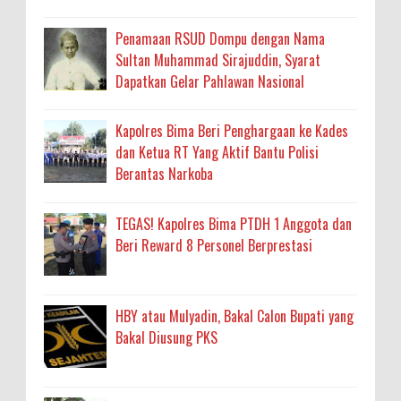
Penamaan RSUD Dompu dengan Nama
Sultan Muhammad Sirajuddin, Syarat
Dapatkan Gelar Pahlawan Nasional
Kapolres Bima Beri Penghargaan ke Kades
dan Ketua RT Yang Aktif Bantu Polisi
Berantas Narkoba
TEGAS! Kapolres Bima PTDH 1 Anggota dan
Beri Reward 8 Personel Berprestasi
HBY atau Mulyadin, Bakal Calon Bupati yang
Bakal Diusung PKS