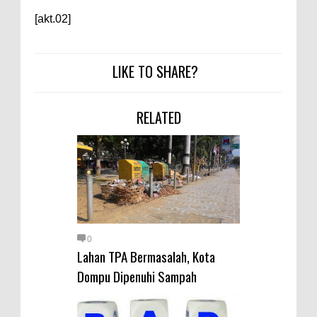
[akt.02]
LIKE TO SHARE?
RELATED
0
Lahan TPA Bermasalah, Kota
Dompu Dipenuhi Sampah