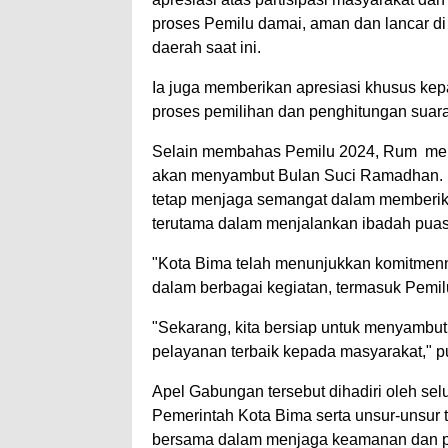
proses Pemilu damai, aman dan lancar di
daerah saat ini.
Ia juga memberikan apresiasi khusus ke
proses pemilihan dan penghitungan suara
Selain membahas Pemilu 2024, Rum men
akan menyambut Bulan Suci Ramadhan. Ia
tetap menjaga semangat dalam memberika
terutama dalam menjalankan ibadah puas
"Kota Bima telah menunjukkan komitmen
dalam berbagai kegiatan, termasuk Pemil
"Sekarang, kita bersiap untuk menyamb
pelayanan terbaik kepada masyarakat,
Apel Gabungan tersebut dihadiri oleh selur
Pemerintah Kota Bima serta unsur-unsur 
bersama dalam menjaga keamanan dan pe