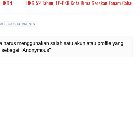
i IKON
HKG 52 Tahun, TP-PKK Kota Bima Gerakan Tanam Cabai
FACEBOOK COMMENTS
 harus menggunakan salah satu akun atau profile yang
lih sebagai "Anonymous"