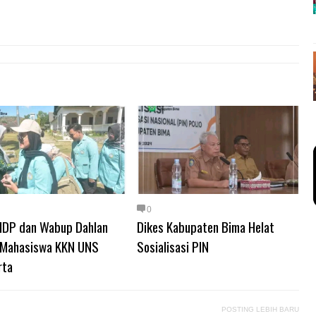
0
 IDP dan Wabup Dahlan
Dikes Kabupaten Bima Helat
 Mahasiswa KKN UNS
Sosialisasi PIN
rta
POSTING LEBIH BARU