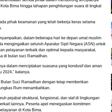
 Kota Bima hingga tahapan penghitungan suara di tingkat
pada pihak keamanan yang telah bekerja keras selama
.
yampaikan, dalam beberapa hari ke depan umat muslim
 mengingatkan seluruh Aparatur Sipil Negara (ASN) untuk
n pelayanan terbaik dan optimal kepada masyarakat,
a di bulan suci Ramadhan.
nya dalam menciptakan suasana yang kondusif dan aman
u 2024," katanya.
ut Bulan Suci Ramadhan dengan tetap memberikan
" pungkas Rum menambahkan.
uh pejabat struktural, fungsional, dan staf di lingkungan
terkait lainnya. Peserta apel menegaskan komitmen
layanan di Kota Bima.