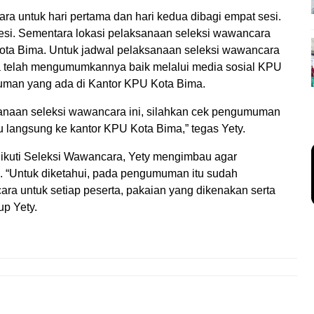
ra untuk hari pertama dan hari kedua dibagi empat sesi.
 sesi. Sementara lokasi pelaksanaan seleksi wawancara
ota Bima. Untuk jadwal pelaksanaan seleksi wawancara
ma telah mengumumkannya baik melalui media sosial KPU
uman yang ada di Kantor KPU Kota Bima.
aksanaan seleksi wawancara ini, silahkan cek pengumuman
u langsung ke kantor KPU Kota Bima,” tegas Yety.
ikuti Seleksi Wawancara, Yety mengimbau agar
u. “Untuk diketahui, pada pengumuman itu sudah
a untuk setiap peserta, pakaian yang dikenakan serta
up Yety.