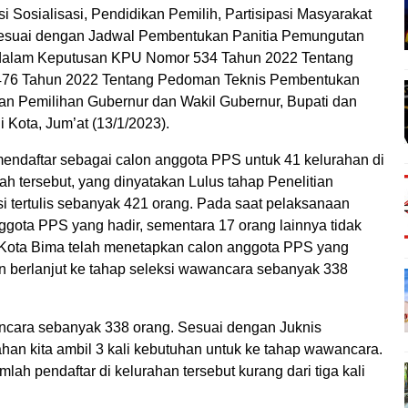
i Sosialisasi, Pendidikan Pemilih, Partisipasi Masyarakat
 sesuai dengan Jadwal Pembentukan Panitia Pemungutan
 dalam Keputusan KPU Nomor 534 Tahun 2022 Tentang
476 Tahun 2022 Tentang Pedoman Teknis Pembentukan
n Pemilihan Gubernur dan Wakil Gubernur, Bupati dan
 Kota, Jum’at (13/1/2023).
endaftar sebagai calon anggota PPS untuk 41 kelurahan di
h tersebut, yang dinyatakan Lulus tahap Penelitian
ksi tertulis sebanyak 421 orang. Pada saat pelaksanaan
nggota PPS yang hadir, sementara 17 orang lainnya tidak
U Kota Bima telah menetapkan calon anggota PPS yang
an berlanjut ke tahap seleksi wawancara sebanyak 338
ncara sebanyak 338 orang. Sesuai dengan Juknis
an kita ambil 3 kali kebutuhan untuk ke tahap wawancara.
lah pendaftar di kelurahan tersebut kurang dari tiga kali