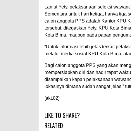
Lanjut Yety, pelaksanaan seleksi wawanca
Sementara untuk hari ketiga, hanya tiga
calon anggota PPS adalah Kantor KPU K
tersebut, ditegaskan Yety, KPU Kota Bi
Kota Bima, maupun pada papan pengum
“Untuk informasi lebih jelas terkait pel
melalui media sosial KPU Kota Bima, ata
Bagi calon anggota PPS yang akan meng
mempersiapkan diri dan hadir tepat wakt
disampaikan kapan pelaksanaan wawancar
lokasinya dimana sudah sangat jelas,” tut
[akt.02]
LIKE TO SHARE?
RELATED