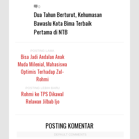
0
Dua Tahun Berturut, Kehumasan
Bawaslu Kota Bima Terbaik
Pertama di NTB
POSTING LAMA
Bisa Jadi Andalan Anak
Muda Milenial, Mahasiswa
Optimis Terhadap Zul-
Rohmi
POSTING LEBIH BARU
Rohmi ke TPS Dikawal
Relawan Jilbab Ijo
POSTING KOMENTAR
DEFAULT COMMENTS