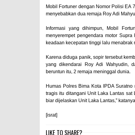
Mobil Fortuner dengan Nomor Polisi EA 
menyebabkan dua remaja Roy Adi Mahyudi
Informasi yang dihimpun, Mobil Fort
menyerempet pengendara motor Supra Fi
keadaan kecepatan tinggi lalu menabrak mo
Karena diduga panik, sopir tersebut kem
yang dikendarai Roy Adi Wahyudin, d
beruntun itu, 2 remaja meninggal dunia.
Humas Polres Bima Kota IPDA Suratno m
tragis itu ditangani Unit Laka Lantas sat
biar dijelaskan Unit Laka Lantas,” katanya
[israt]
LIKE TO SHARE?