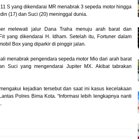
711 S yang dikendarai MR menabrak 3 sepeda motor hingga
n (17) dan Suci (20) meninggal dunia.
uner melewati jalur Dana Traha menuju arah barat dan
t yang dikendarai H. Idham. Setelah itu, Fortuner dalam
bil Box yang diparkir di pinggir jalan.
bali menabrak pengendara sepeda motor Mio dari arah barat
an Suci yang mengendarai Jupiter MX. Akibat tabrakan
engakui kejadian tersebut dan saat ini kasus kecelakaan
 Lantas Polres Bima Kota. “Informasi lebih lengkapnya nanti
.