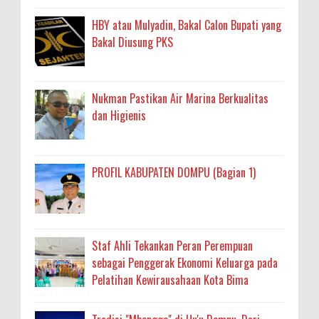
HBY atau Mulyadin, Bakal Calon Bupati yang
Bakal Diusung PKS
Nukman Pastikan Air Marina Berkualitas
dan Higienis
PROFIL KABUPATEN DOMPU (Bagian 1)
Staf Ahli Tekankan Peran Perempuan
sebagai Penggerak Ekonomi Keluarga pada
Pelatihan Kewirausahaan Kota Bima