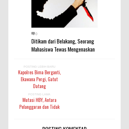
0
Ditikam dari Belakang, Seorang
Mahasiswa Tewas Mengenaskan
POSTING LEBIH BARU
Kapolres Bima Berganti,
Ekawana Pergi, Gatut
Datang
POSTING LAMA
Mutasi HBY, Antara
Pelanggaran dan Tidak