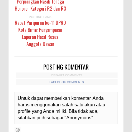
Perjuangkan Nasib Tenaga
Honorer Kategori R2 dan R3
POSTING LAMA
Rapat Paripurna ke-11 DPRD
Kota Bima: Penyampaian
Laporan Hasil Reses
Anggota Dewan
POSTING KOMENTAR
DEFAULT COMMENTS
FACEBOOK COMMENTS
Untuk dapat memberikan komentar, Anda
harus menggunakan salah satu akun atau
profile yang Anda miliki. Bila tidak ada,
silahkan pilih sebagai "Anonymous"