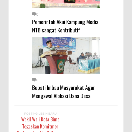
0
Pemerintah Akui Kampung Media
NTB sangat Kontributif
0
Bupati Imbau Masyarakat Agar
Mengawal Alokasi Dana Desa
POSTING LEBIH BARU
Wakil Wali Kota Bima
Tegaskan Komitmen