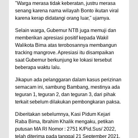
"Warga merasa tidak keberatan, justru merasa
senang karena nama wilayah Bonto ikutan viral
karena kerap didatangi orang luar," ujarnya.
Selain warga, Gubernur NTB juga memuji dan
memberikan apresiasi positif kepada Wakil
Walikota Bima atas terobosannya membangun
tracking mangrove. Apresiasi itu disampaikan
saat Gubernur berkunjung ke lokasi tersebut
beberapa waktu lalu.
Jikapun ada pelanggaran dalam kasus perizinan
semacam ini, sambung Bambang, mestinya ada
teguran 1, teguran 2, dan teguran 3, dari pihak
terkait sebelum dilakukan pembongkaran paksa.
Diberitakan sebelumnya, Kasi Pidum Kejari
Raba Bima, Ibrahim Khalik mengaku, petikan
putusan MA RI Nomor : 2751 K/Pid.Sus/ 2022,
telah diterima pada tanggal 21 September 2021.