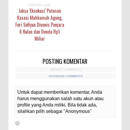
POSTING LAMA
Jaksa 'Eksekusi' Putusan
Kasasi Mahkamah Agung,
Feri Sofiyan Divonis Penjara
6 Bulan dan Denda Rp1
Miliar
POSTING KOMENTAR
DEFAULT COMMENTS
FACEBOOK COMMENTS
Untuk dapat memberikan komentar, Anda
harus menggunakan salah satu akun atau
profile yang Anda miliki. Bila tidak ada,
silahkan pilih sebagai "Anonymous"