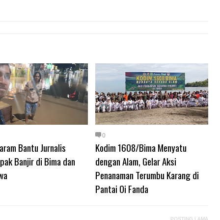
0
aram Bantu Jurnalis
Kodim 1608/Bima Menyatu
ak Banjir di Bima dan
dengan Alam, Gelar Aksi
wa
Penanaman Terumbu Karang di
Pantai Oi Fanda
POSTING LAMA