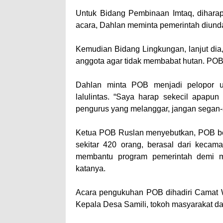
Untuk Bidang Pembinaan Imtaq, dihara
acara, Dahlan meminta pemerintah diund
Kemudian Bidang Lingkungan, lanjut di
anggota agar tidak membabat hutan. PO
Dahlan minta POB menjadi pelopor u
lalulintas. “Saya harap sekecil apapu
pengurus yang melanggar, jangan segan-
Ketua POB Ruslan menyebutkan, POB b
sekitar 420 orang, berasal dari keca
membantu program pemerintah demi ma
katanya.
Acara pengukuhan POB dihadiri Camat W
Kepala Desa Samili, tokoh masyarakat d