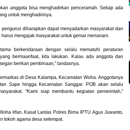
pkan anggota bisa menghadirkan penceramah. Setiap ada
ang untuk menghadirinya.
a, pengurus diharapkan dapat menyadarkan masyarakat dan
B harus mengajak masyarakat untuk gemar menanam.
tama berkendaraan dengan selalu mematuhi peraturan
n yang bermaanfaat, kita lakukan. Kalau ada anggota dan
segan berikan pembinaan,” tandasnya.
ermarkas di Desa Kalampa, Kecamatan Woha. Anggotanya
matan Sape hingga Kecamatan Sanggar. POB akan selalu
syarakat. “Kami siap membantu kegiatan pemerintah,”
oha Irfan, Kasat Lantas Polres Bima IPTU Agus Juwanto,
an tokoh agama desa setempat.