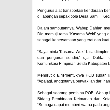
Pengurus alat transportasi kendaraan ber
di lapangan sepak bola Desa Samili, Ke
Dalam sambutannya, Wabup Dahlan men
Dia memuji tema ‘Kasama Weki’ yang 
sebagai kebersamaan yang erat dan kuat
“Saya minta 'Kasama Weki' bisa diimplem
dan pengurus sendiri,” ujar Dahlan 
Komunikasi Pimpinan Setda Kabupaten B
Menurut dia, terbentuknya POB sudah lam
“Apalagi, anggotanya perwakilan dari ham
Sebagai seorang pembina POB, Wabup D
Bidang Pembinaan Keimanan dan Ketaq
“Semoga dapat memberi warna pada angg