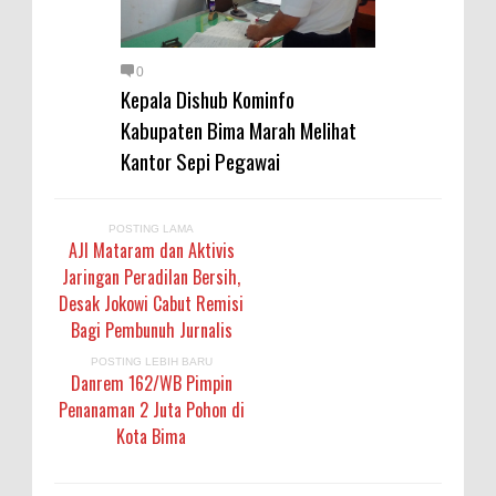
0
Kepala Dishub Kominfo
Kabupaten Bima Marah Melihat
Kantor Sepi Pegawai
POSTING LAMA
AJI Mataram dan Aktivis
Jaringan Peradilan Bersih,
Desak Jokowi Cabut Remisi
Bagi Pembunuh Jurnalis
POSTING LEBIH BARU
Danrem 162/WB Pimpin
Penanaman 2 Juta Pohon di
Kota Bima