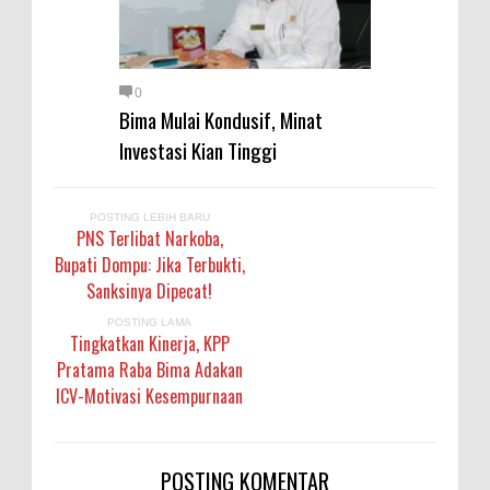
0
Bima Mulai Kondusif, Minat
Investasi Kian Tinggi
POSTING LEBIH BARU
PNS Terlibat Narkoba,
Bupati Dompu: Jika Terbukti,
Sanksinya Dipecat!
POSTING LAMA
Tingkatkan Kinerja, KPP
Pratama Raba Bima Adakan
ICV-Motivasi Kesempurnaan
POSTING KOMENTAR