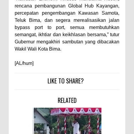
rencana pembangunan Global Hub Kayangan,
percepatan pengembangan Kawasan Samota,
Teluk Bima, dan segera merealisasikan jalan
bypass port to port, semua membutuhkan
semangat, ikhtiar dan keikhlasan bersama,” tutur
Gubernur mengakhiri sambutan yang dibacakan
Wakil Wali Kota Bima.
[AL/hum]
LIKE TO SHARE?
RELATED