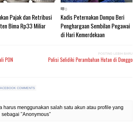
0
kan Pajak dan Retribusi
Kadis Peternakan Dompu Beri
ten Bima Rp33 Miliar
Penghargaan Sembilan Pegawai
di Hari Kemerdekaan
POSTING LEBIH BARU
ali PON
Polisi Selidiki Perambahan Hutan di Donggo
FACEBOOK COMMENTS
 harus menggunakan salah satu akun atau profile yang
lih sebagai "Anonymous"