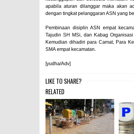
apabila aturan dilanggar maka akan a
dengan tingkat pelanggaran ASN yang be
Pembinaan disiplin ASN empat kecamat
Tajudin SH MSi, dan Kabag Organisasi
Kemudian dihadiri para Camat, Para K
SMA empat kecamatan.
[yudha/Adv]
LIKE TO SHARE?
RELATED