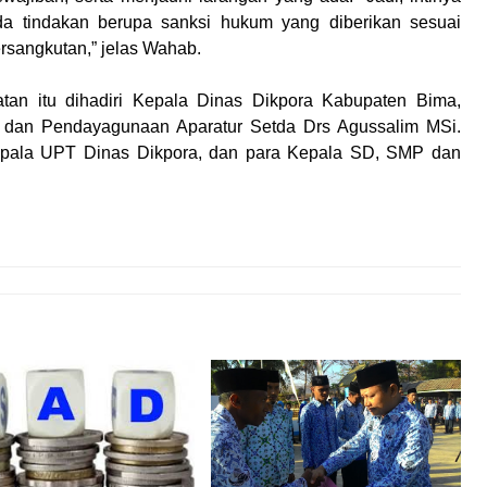
da tindakan berupa sanksi hukum yang diberikan sesuai
rsangkutan,” jelas Wahab.
an itu dihadiri Kepala Dinas Dikpora Kabupaten Bima,
 dan Pendayagunaan Aparatur Setda Drs Agussalim MSi.
epala UPT Dinas Dikpora, dan para Kepala SD, SMP dan