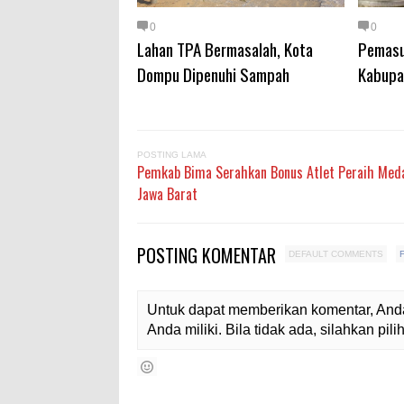
0
0
Lahan TPA Bermasalah, Kota
Pemasu
Dompu Dipenuhi Sampah
Kabupa
POSTING LAMA
Pemkab Bima Serahkan Bonus Atlet Peraih Med
Jawa Barat
POSTING KOMENTAR
DEFAULT COMMENTS
Untuk dapat memberikan komentar, Anda
Anda miliki. Bila tidak ada, silahkan pi