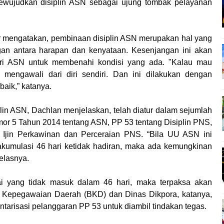
ujudkan disiplin ASN sebagai ujung tombak pelayanan
r mengatakan, pembinaan disiplin ASN merupakan hal yang
gan antara harapan dan kenyataan. Kesenjangan ini akan
ari ASN untuk membenahi kondisi yang ada. "Kalau mau
 mengawali dari diri sendiri. Dan ini dilakukan dengan
baik,” katanya.
in ASN, Dachlan menjelaskan, telah diatur dalam sejumlah
or 5 Tahun 2014 tentang ASN, PP 53 tentang Disiplin PNS,
Ijin Perkawinan dan Perceraian PNS. “Bila UU ASN ini
akumulasi 46 hari ketidak hadiran, maka ada kemungkinan
elasnya.
i yang tidak masuk dalam 46 hari, maka terpaksa akan
n Kepegawaian Daerah (BKD) dan Dinas Dikpora, katanya,
entarisasi pelanggaran PP 53 untuk diambil tindakan tegas.