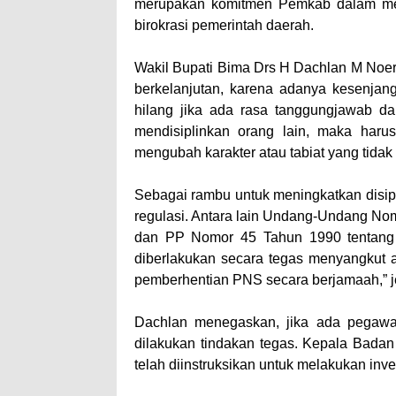
merupakan komitmen Pemkab dalam mew
birokrasi pemerintah daerah.
Wakil Bupati Bima Drs H Dachlan M Noe
berkelanjutan, karena adanya kesenjan
hilang jika ada rasa tanggungjawab d
mendisiplinkan orang lain, maka harus
mengubah karakter atau tabiat yang tidak 
Sebagai rambu untuk meningkatkan disipl
regulasi. Antara lain Undang-Undang Nom
dan PP Nomor 45 Tahun 1990 tentang 
diberlakukan secara tegas menyangkut 
pemberhentian PNS secara berjamaah,” j
Dachlan menegaskan, jika ada pegawa
dilakukan tindakan tegas. Kepala Bada
telah diinstruksikan untuk melakukan inv