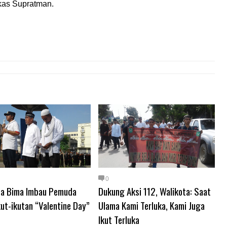
gkas Supratman.
0
ta Bima Imbau Pemuda
Dukung Aksi 112, Walikota: Saat
kut-ikutan “Valentine Day”
Ulama Kami Terluka, Kami Juga
Ikut Terluka