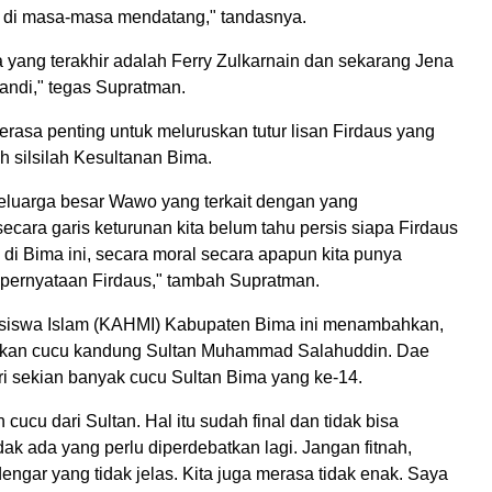
ah di masa-masa mendatang," tandasnya.
 yang terakhir adalah Ferry Zulkarnain dan sekarang Jena
andi," tegas Supratman.
rasa penting untuk meluruskan tutur lisan Firdaus yang
h silsilah Kesultanan Bima.
eluarga besar Wawo yang terkait dengan yang
ecara garis keturunan kita belum tahu persis siapa Firdaus
 di Bima ini, secara moral secara apapun kita punya
 pernyataan Firdaus," tambah Supratman.
siswa Islam (KAHMI) Kabupaten Bima ini menambahkan,
akan cucu kandung Sultan Muhammad Salahuddin. Dae
i sekian banyak cucu Sultan Bima yang ke-14.
ucu dari Sultan. Hal itu sudah final dan tidak bisa
ak ada yang perlu diperdebatkan lagi. Jangan fitnah,
ar yang tidak jelas. Kita juga merasa tidak enak. Saya