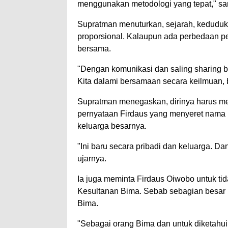
menggunakan metodologi yang tepat," sa
Supratman menuturkan, sejarah, keduduka
proporsional. Kalaupun ada perbedaan p
bersama.
"Dengan komunikasi dan saling sharing b
Kita dalami bersamaan secara keilmuan, b
Supratman menegaskan, dirinya harus me
pernyataan Firdaus yang menyeret nama
keluarga besarnya.
"Ini baru secara pribadi dan keluarga. Dan
ujarnya.
Ia juga meminta Firdaus Oiwobo untuk ti
Kesultanan Bima. Sebab sebagian besar 
Bima.
"Sebagai orang Bima dan untuk diketahui