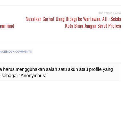
POSTING LAMA
Sesalkan Curhat Uang Dibagi ke Wartawan, AJI : Sekda
Muhammad
Kota Bima Jangan Seret Profesi
FACEBOOK COMMENTS
 harus menggunakan salah satu akun atau profile yang
lih sebagai "Anonymous"