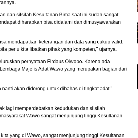
rannya.
n dan silsilah Kesultanan Bima saat ini sudah sangat
endapat diharapkan bisa didalami dan dimusyawarakan
isa mendapatkan keterangan dan data yang cukup valid.
ila perlu kita libatkan pihak yang kompeten," ujarnya.
luruskan pernyataan Firdaus Oiwobo. Karena ada
 Lembaga Majelis Adat Wawo yang merupakan bagian dari
 nanti akan didorong untuk dibahas di tingkat adat,"
dak lagi memperdebatkan kedudukan dan silsilah
masyarakat Wawo sangat menjunjung tinggi Kesultanan
 kita yang di Wawo, sangat menjunjung tinggi Kesultanan