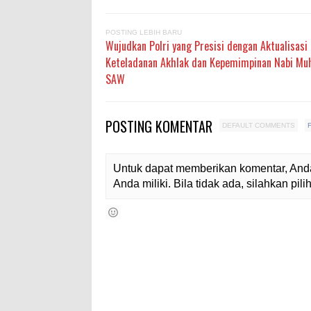
POSTING LEBIH BARU
Wujudkan Polri yang Presisi dengan Aktualisasi
Keteladanan Akhlak dan Kepemimpinan Nabi 
SAW
POSTING KOMENTAR
DEFAULT COMMENTS
Untuk dapat memberikan komentar, Anda
Anda miliki. Bila tidak ada, silahkan pi