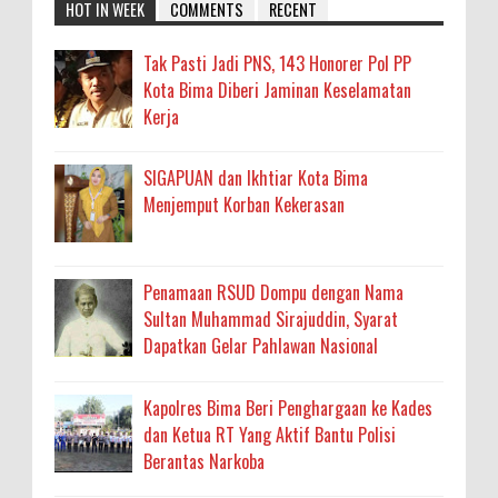
HOT IN WEEK
COMMENTS
RECENT
Tak Pasti Jadi PNS, 143 Honorer Pol PP
Kota Bima Diberi Jaminan Keselamatan
Kerja
SIGAPUAN dan Ikhtiar Kota Bima
Menjemput Korban Kekerasan
Penamaan RSUD Dompu dengan Nama
Sultan Muhammad Sirajuddin, Syarat
Dapatkan Gelar Pahlawan Nasional
Kapolres Bima Beri Penghargaan ke Kades
dan Ketua RT Yang Aktif Bantu Polisi
Berantas Narkoba